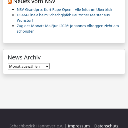
Neues vom NSV
NSV-Grandprix: Kurt Pape-Open – Alle Infos im Überblick
DSAM-Finale beim Schachgipfel: Deutscher Meister aus
Wunstorf
Zug des Monats Mai/Juni 2026: Johannes Allroggen zieht am
schönsten
News Archiv
News
Archiv
Schachbezirk Hannover e.V. |
Impressum
|
Datenschutz