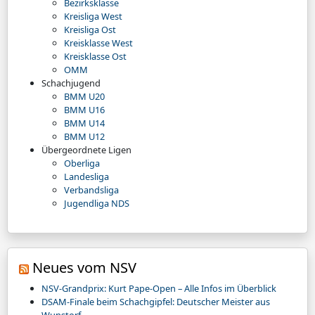
Bezirksklasse
Kreisliga West
Kreisliga Ost
Kreisklasse West
Kreisklasse Ost
OMM
Schachjugend
BMM U20
BMM U16
BMM U14
BMM U12
Übergeordnete Ligen
Oberliga
Landesliga
Verbandsliga
Jugendliga NDS
Neues vom NSV
NSV-Grandprix: Kurt Pape-Open – Alle Infos im Überblick
DSAM-Finale beim Schachgipfel: Deutscher Meister aus