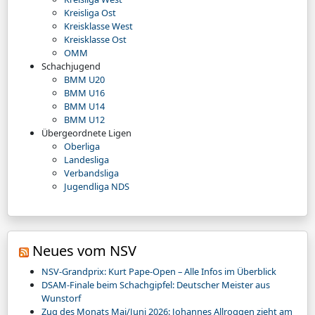
Kreisliga Ost
Kreisklasse West
Kreisklasse Ost
OMM
Schachjugend
BMM U20
BMM U16
BMM U14
BMM U12
Übergeordnete Ligen
Oberliga
Landesliga
Verbandsliga
Jugendliga NDS
Neues vom NSV
NSV-Grandprix: Kurt Pape-Open – Alle Infos im Überblick
DSAM-Finale beim Schachgipfel: Deutscher Meister aus
Wunstorf
Zug des Monats Mai/Juni 2026: Johannes Allroggen zieht am