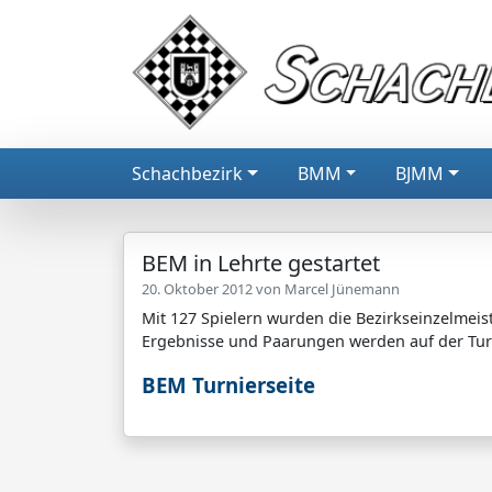
Schachbezirk
BMM
BJMM
BEM in Lehrte gestartet
20. Oktober 2012 von
Marcel Jünemann
Mit 127 Spielern wurden die Bezirkseinzelmeis
Ergebnisse und Paarungen werden auf der Turni
BEM Turnierseite