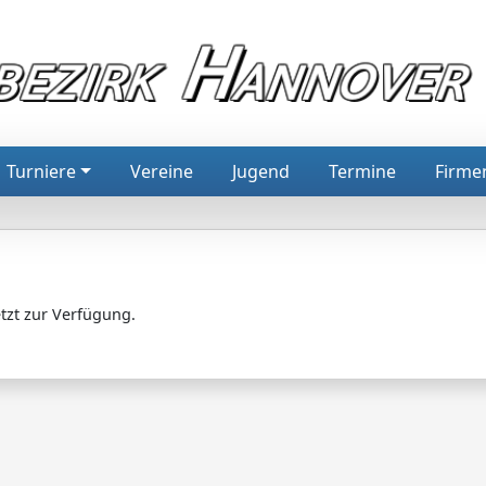
Turniere
Vereine
Jugend
Termine
Firme
tzt zur Verfügung.