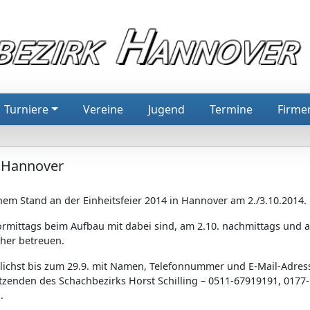
Turniere
Vereine
Jugend
Termine
Firme
n Hannover
nem Stand an der Einheitsfeier 2014 in Hannover am 2./3.10.2014.
vormittags beim Aufbau mit dabei sind, am 2.10. nachmittags und 
cher betreuen.
lichst bis zum 29.9. mit Namen, Telefonnummer und E-Mail-Adres
itzenden des Schachbezirks Horst Schilling – 0511-67919191, 0177-
.