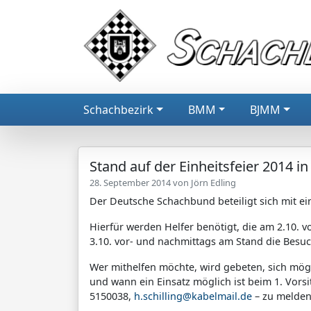
Schachbezirk
BMM
BJMM
Stand auf der Einheitsfeier 2014 i
28. September 2014 von
Jörn Edling
Der Deutsche Schachbund beteiligt sich mit ei
Hierfür werden Helfer benötigt, die am 2.10. 
3.10. vor- und nachmittags am Stand die Besu
Wer mithelfen möchte, wird gebeten, sich mög
und wann ein Einsatz möglich ist beim 1. Vors
5150038,
h.schilling@kabelmail.de
– zu melden