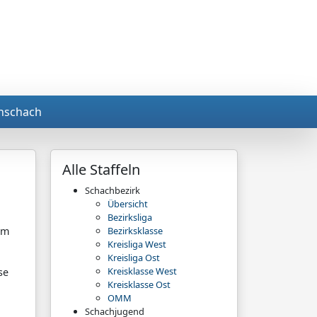
nschach
Alle Staffeln
Schachbezirk
Übersicht
Bezirksliga
am
Bezirksklasse
Kreisliga West
Kreisliga Ost
Kreisklasse West
se
Kreisklasse Ost
OMM
Schachjugend