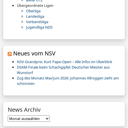
BMM U12
Übergeordnete Ligen
Oberliga
Landesliga
Verbandsliga
Jugendliga NDS
Neues vom NSV
NSV-Grandprix: Kurt Pape-Open – Alle Infos im Überblick
DSAM-Finale beim Schachgipfel: Deutscher Meister aus
Wunstorf
Zug des Monats Mai/Juni 2026: Johannes Allroggen zieht am
schönsten
News Archiv
News
Archiv