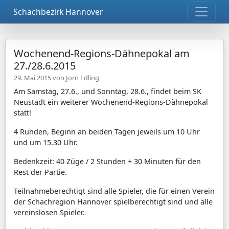
Schachbezirk Hannover
Wochenend-Regions-Dähnepokal am
27./28.6.2015
29. Mai 2015 von
Jörn Edling
Am Samstag, 27.6., und Sonntag, 28.6., findet beim SK
Neustadt ein weiterer Wochenend-Regions-Dähnepokal
statt!
4 Runden, Beginn an beiden Tagen jeweils um 10 Uhr
und um 15.30 Uhr.
Bedenkzeit: 40 Züge / 2 Stunden + 30 Minuten für den
Rest der Partie.
Teilnahmeberechtigt sind alle Spieler, die für einen Verein
der Schachregion Hannover spielberechtigt sind und alle
vereinslosen Spieler.