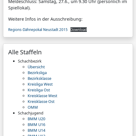
Meldeschluss: Samstag, 27.6., um 9.30 Uhr (persönlich im
Spiellokal).
Weitere Infos in der Ausschreibung:
Regions-Dähnepokal Neustadt 2015
Download
Alle Staffeln
Schachbezirk
Übersicht
Bezirksliga
Bezirksklasse
Kreisliga West
Kreisliga Ost
Kreisklasse West
Kreisklasse Ost
OMM
Schachjugend
BMM U20
BMM U16
BMM U14