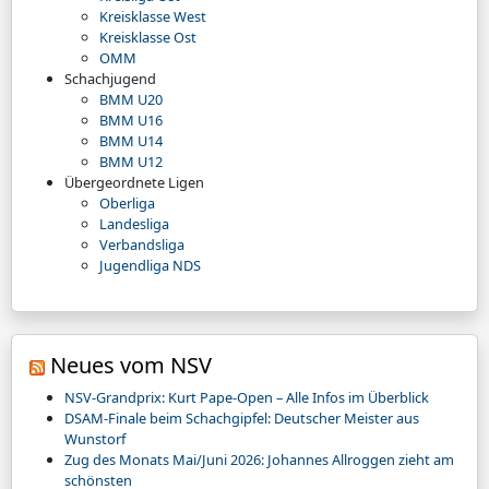
Kreisklasse West
Kreisklasse Ost
OMM
Schachjugend
BMM U20
BMM U16
BMM U14
BMM U12
Übergeordnete Ligen
Oberliga
Landesliga
Verbandsliga
Jugendliga NDS
Neues vom NSV
NSV-Grandprix: Kurt Pape-Open – Alle Infos im Überblick
DSAM-Finale beim Schachgipfel: Deutscher Meister aus
Wunstorf
Zug des Monats Mai/Juni 2026: Johannes Allroggen zieht am
schönsten