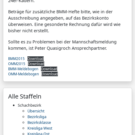
24er-Kadern.
Beträge für zusätzliche BMM-Hefte bitte, wie in der
Ausschreibung angegeben, auf das Bezirkskonto
überweisen. Eine gesonderte Rechnung dafür wird wie
bisher nicht erstellt.
Sollte es zu Problemen bei der Mannschaftsmeldung
kommen, ist Peter Quasigroch Ansprechpartner.
BMM2015
Download
OMM2015
Download
BMM-Meldebogen
Download
OMM-Meldebogen
Download
Alle Staffeln
Schachbezirk
Übersicht
Bezirksliga
Bezirksklasse
Kreisliga West
Kreisliga Ost