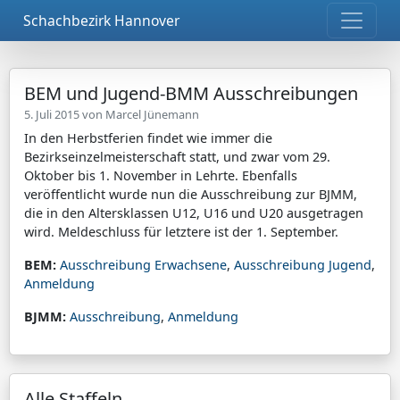
Schachbezirk Hannover
BEM und Jugend-BMM Ausschreibungen
5. Juli 2015 von
Marcel Jünemann
In den Herbstferien findet wie immer die
Bezirkseinzelmeisterschaft statt, und zwar vom 29.
Oktober bis 1. November in Lehrte. Ebenfalls
veröffentlicht wurde nun die Ausschreibung zur BJMM,
die in den Altersklassen U12, U16 und U20 ausgetragen
wird. Meldeschluss für letztere ist der 1. September.
BEM:
Ausschreibung Erwachsene
,
Ausschreibung Jugend
,
Anmeldung
BJMM:
Ausschreibung
,
Anmeldung
Alle Staffeln