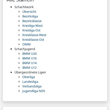
Schachbezirk
Übersicht
Bezirksliga
Bezirksklasse
Kreisliga West
Kreisliga Ost
Kreisklasse West
Kreisklasse Ost
OMM
Schachjugend
BMM U20
BMM U16
BMM U14
BMM U12
Übergeordnete Ligen
Oberliga
Landesliga
Verbandsliga
Jugendliga NDS