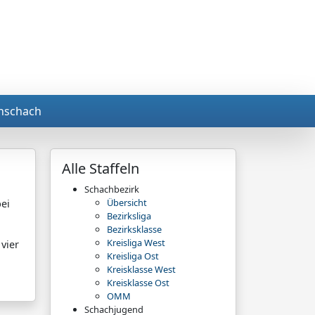
nschach
Alle Staffeln
Schachbezirk
Übersicht
ei
Bezirksliga
Bezirksklasse
Kreisliga West
vier
Kreisliga Ost
Kreisklasse West
Kreisklasse Ost
OMM
Schachjugend