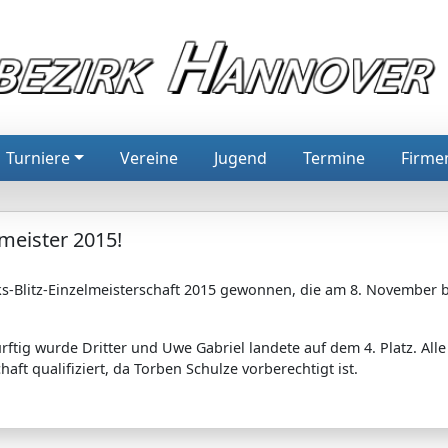
Turniere
Vereine
Jugend
Termine
Firme
lmeister 2015!
ks-Blitz-Einzelmeisterschaft 2015 gewonnen, die am 8. November b
ftig wurde Dritter und Uwe Gabriel landete auf dem 4. Platz. Alle 
aft qualifiziert, da Torben Schulze vorberechtigt ist.