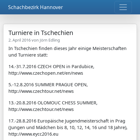
Schachbezirk Hannover
Turniere in Tschechien
2. April 2016 von
Jörn Edling
In Tschechien finden dieses Jahr einige Meisterschaften
und Turniere statt:
14.-31.7.2016 CZECH OPEN in Pardubice,
http://www.czechopen.net/en/news
5.-12.8.2016 SUMMER PRAGUE OPEN,
http://www.czechtour.net/news
13.-20.8.2016 OLOMOUC CHESS SUMMER,
http://www.czechtour.net/news
17.-28.8.2016 Europäische Jugendmeisterschaft in Prag
(Jungen und Mädchen bis 8, 10, 12, 14, 16 und 18 Jahre),
http://www.eycc2016.eu