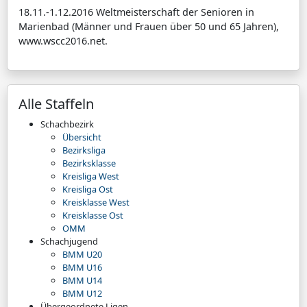
18.11.-1.12.2016 Weltmeisterschaft der Senioren in
Marienbad (Männer und Frauen über 50 und 65 Jahren),
www.wscc2016.net.
Alle Staffeln
Schachbezirk
Übersicht
Bezirksliga
Bezirksklasse
Kreisliga West
Kreisliga Ost
Kreisklasse West
Kreisklasse Ost
OMM
Schachjugend
BMM U20
BMM U16
BMM U14
BMM U12
Übergeordnete Ligen