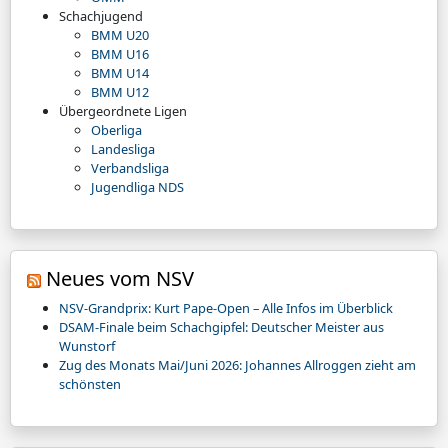
Schachjugend
BMM U20
BMM U16
BMM U14
BMM U12
Übergeordnete Ligen
Oberliga
Landesliga
Verbandsliga
Jugendliga NDS
Neues vom NSV
NSV-Grandprix: Kurt Pape-Open – Alle Infos im Überblick
DSAM-Finale beim Schachgipfel: Deutscher Meister aus
Wunstorf
Zug des Monats Mai/Juni 2026: Johannes Allroggen zieht am
schönsten