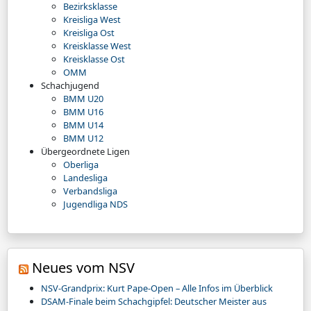
Bezirksklasse
Kreisliga West
Kreisliga Ost
Kreisklasse West
Kreisklasse Ost
OMM
Schachjugend
BMM U20
BMM U16
BMM U14
BMM U12
Übergeordnete Ligen
Oberliga
Landesliga
Verbandsliga
Jugendliga NDS
Neues vom NSV
NSV-Grandprix: Kurt Pape-Open – Alle Infos im Überblick
DSAM-Finale beim Schachgipfel: Deutscher Meister aus