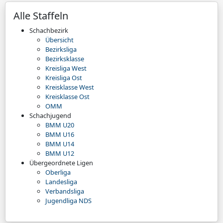
Alle Staffeln
Schachbezirk
Übersicht
Bezirksliga
Bezirksklasse
Kreisliga West
Kreisliga Ost
Kreisklasse West
Kreisklasse Ost
OMM
Schachjugend
BMM U20
BMM U16
BMM U14
BMM U12
Übergeordnete Ligen
Oberliga
Landesliga
Verbandsliga
Jugendliga NDS