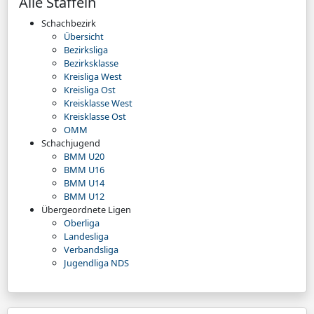
Alle Staffeln
Schachbezirk
Übersicht
Bezirksliga
Bezirksklasse
Kreisliga West
Kreisliga Ost
Kreisklasse West
Kreisklasse Ost
OMM
Schachjugend
BMM U20
BMM U16
BMM U14
BMM U12
Übergeordnete Ligen
Oberliga
Landesliga
Verbandsliga
Jugendliga NDS