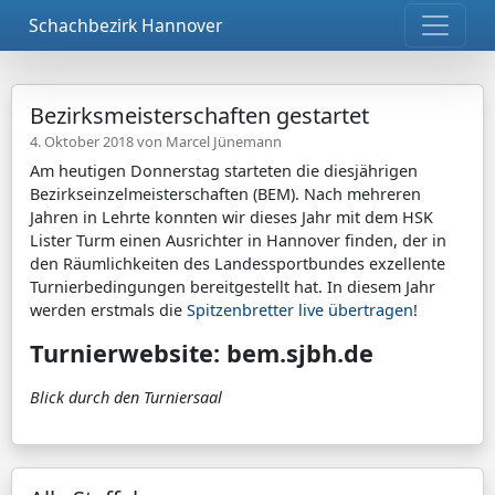
Schachbezirk Hannover
Bezirksmeisterschaften gestartet
4. Oktober 2018 von
Marcel Jünemann
Am heutigen Donnerstag starteten die diesjährigen
Bezirkseinzelmeisterschaften (BEM). Nach mehreren
Jahren in Lehrte konnten wir dieses Jahr mit dem HSK
Lister Turm einen Ausrichter in Hannover finden, der in
den Räumlichkeiten des Landessportbundes exzellente
Turnierbedingungen bereitgestellt hat. In diesem Jahr
werden erstmals die
Spitzenbretter live übertragen
!
Turnierwebsite:
bem.sjbh.de
Blick durch den Turniersaal