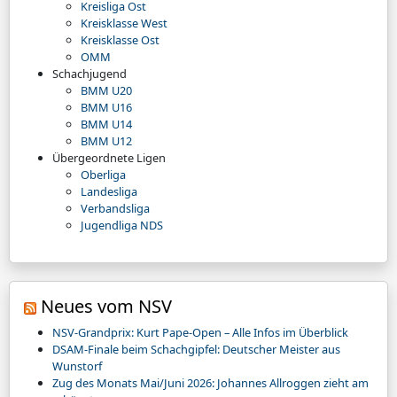
Kreisliga Ost
Kreisklasse West
Kreisklasse Ost
OMM
Schachjugend
BMM U20
BMM U16
BMM U14
BMM U12
Übergeordnete Ligen
Oberliga
Landesliga
Verbandsliga
Jugendliga NDS
Neues vom NSV
NSV-Grandprix: Kurt Pape-Open – Alle Infos im Überblick
DSAM-Finale beim Schachgipfel: Deutscher Meister aus
Wunstorf
Zug des Monats Mai/Juni 2026: Johannes Allroggen zieht am