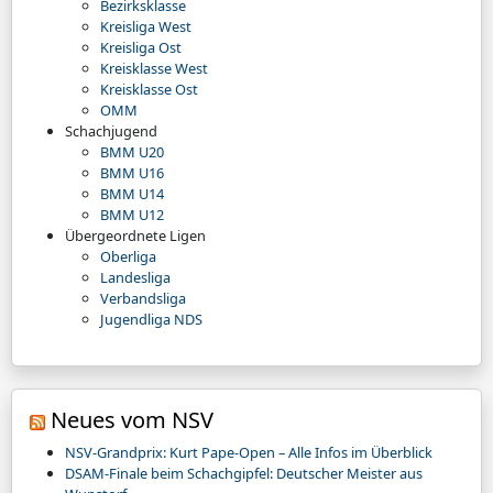
Bezirksklasse
Kreisliga West
Kreisliga Ost
Kreisklasse West
Kreisklasse Ost
OMM
Schachjugend
BMM U20
BMM U16
BMM U14
BMM U12
Übergeordnete Ligen
Oberliga
Landesliga
Verbandsliga
Jugendliga NDS
Neues vom NSV
NSV-Grandprix: Kurt Pape-Open – Alle Infos im Überblick
DSAM-Finale beim Schachgipfel: Deutscher Meister aus