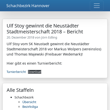
Schachbezirk Hannover
Ulf Stoy gewinnt die Neustädter
Stadtmeisterschaft 2018 – Bericht
20. Dezember 2018 von
Jörn Edling
Ulf Stoy vom SK Neustadt gewinnt die Neustädter
Stadtmeisterschaft 2018 vor Markus Wolpers (vereinslos)
und Thomas Majewski (Freibauer Wedemark)!
Hier gibt es einen Turnierbericht:
Turnierbericht
Download
Alle Staffeln
Schachbezirk
Übersicht
Bezirksliga