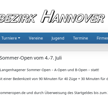
Turniere
Vereine
Jugend
Termine
Firme
 Sommer-Open vom 4.-7. Juli
ale Langenhagener Sommer-Open – A-Open und B-Open – statt!
t einer Bedenkzeit von 90 Minuten für 40 Züge + 30 Minuten für 
mmeropen.de und durch Überweisung des Startgeldes bis zum 2