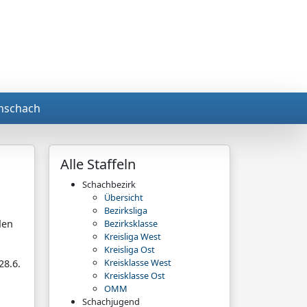
nschach
Alle Staffeln
Schachbezirk
Übersicht
Bezirksliga
den
Bezirksklasse
Kreisliga West
Kreisliga Ost
Kreisklasse West
8.6.
Kreisklasse Ost
OMM
Schachjugend