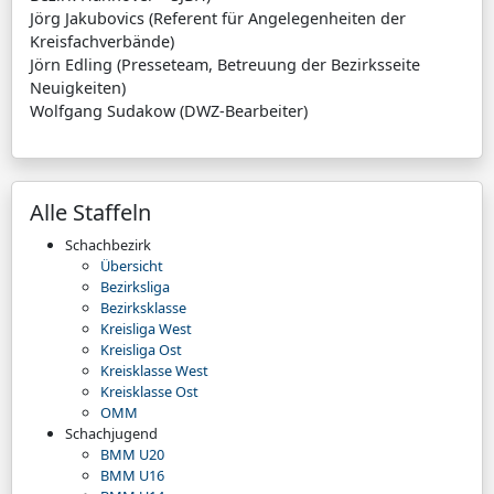
Jörg Jakubovics (Referent für Angelegenheiten der
Kreisfachverbände)
Jörn Edling (Presseteam, Betreuung der Bezirksseite
Neuigkeiten)
Wolfgang Sudakow (DWZ-Bearbeiter)
Alle Staffeln
Schachbezirk
Übersicht
Bezirksliga
Bezirksklasse
Kreisliga West
Kreisliga Ost
Kreisklasse West
Kreisklasse Ost
OMM
Schachjugend
BMM U20
BMM U16