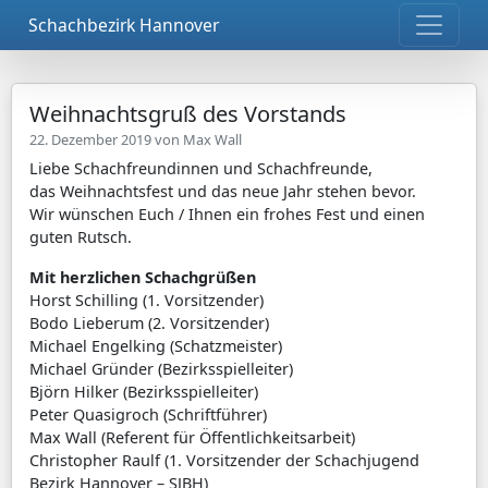
Schachbezirk Hannover
Weihnachtsgruß des Vorstands
22. Dezember 2019 von
Max Wall
Liebe Schachfreundinnen und Schachfreunde,
das Weihnachtsfest und das neue Jahr stehen bevor.
Wir wünschen Euch / Ihnen ein frohes Fest und einen
guten Rutsch.
Mit herzlichen Schachgrüßen
Horst Schilling (1. Vorsitzender)
Bodo Lieberum (2. Vorsitzender)
Michael Engelking (Schatzmeister)
Michael Gründer (Bezirksspielleiter)
Björn Hilker (Bezirksspielleiter)
Peter Quasigroch (Schriftführer)
Max Wall (Referent für Öffentlichkeitsarbeit)
Christopher Raulf (1. Vorsitzender der Schachjugend
Bezirk Hannover – SJBH)