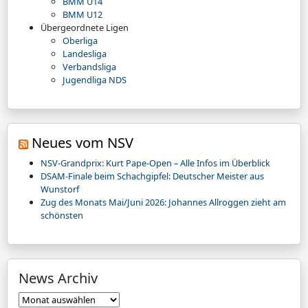
BMM U14
BMM U12
Übergeordnete Ligen
Oberliga
Landesliga
Verbandsliga
Jugendliga NDS
Neues vom NSV
NSV-Grandprix: Kurt Pape-Open – Alle Infos im Überblick
DSAM-Finale beim Schachgipfel: Deutscher Meister aus
Wunstorf
Zug des Monats Mai/Juni 2026: Johannes Allroggen zieht am
schönsten
News Archiv
News