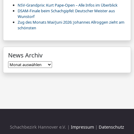
NSV-Grandprix: Kurt Pape-Open – Alle Infos im Überblick
DSAM-Finale beim Schachgipfel: Deutscher Meister aus
Wunstorf
Zug des Monats Mai/Juni 2026: Johannes Allroggen zieht am
schönsten
News Archiv
News
Archiv
Schachbezirk Hannover e.V. |
Impressum
|
Datenschutz