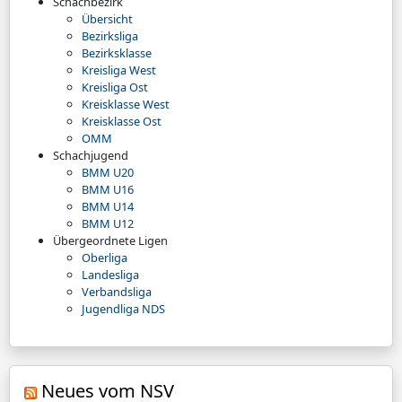
Schachbezirk
Übersicht
Bezirksliga
Bezirksklasse
Kreisliga West
Kreisliga Ost
Kreisklasse West
Kreisklasse Ost
OMM
Schachjugend
BMM U20
BMM U16
BMM U14
BMM U12
Übergeordnete Ligen
Oberliga
Landesliga
Verbandsliga
Jugendliga NDS
Neues vom NSV