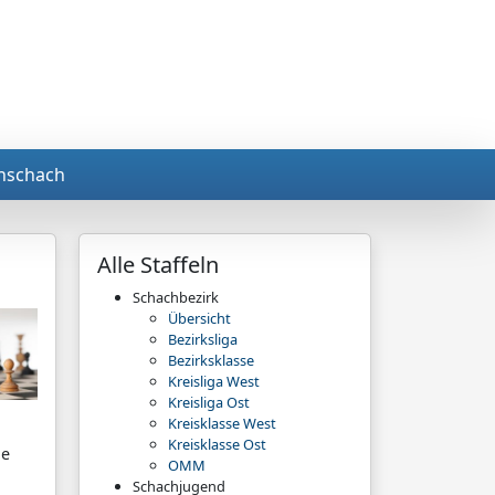
nschach
Alle Staffeln
Schachbezirk
Übersicht
Bezirksliga
Bezirksklasse
Kreisliga West
Kreisliga Ost
Kreisklasse West
Kreisklasse Ost
ue
OMM
Schachjugend