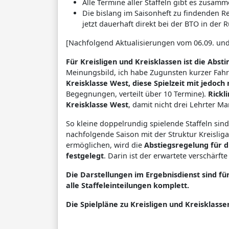
Alle Termine aller Staffeln gibt es zusam
Die bislang im Saisonheft zu findenden
jetzt dauerhaft direkt bei der BTO in der 
[Nachfolgend Aktualisierungen vom 06.09. und
Für Kreisligen und Kreisklassen ist die Abs
Meinungsbild, ich habe Zugunsten kurzer Fah
Kreisklasse West, diese Spielzeit mit jedoch
Begegnungen, verteilt über 10 Termine).
Rickli
Kreisklasse West
, damit nicht drei Lehrter Ma
So kleine doppelrundig spielende Staffeln sind
nachfolgende Saison mit der Struktur Kreislig
ermöglichen, wird die
Abstiegsregelung für d
festgelegt
. Darin ist der erwartete verschärft
Die Darstellungen im Ergebnisdienst sind fü
alle Staffeleinteilungen komplett.
Die Spielpläne zu Kreisligen und Kreisklasse