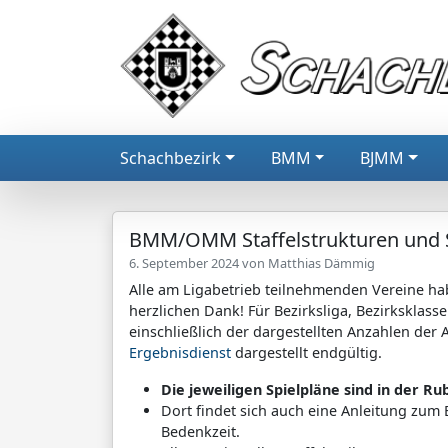
Schachbezirk
BMM
BJMM
BMM/OMM Staffelstrukturen und Sp
6. September 2024 von
Matthias Dämmig
Alle am Ligabetrieb teilnehmenden Vereine ha
herzlichen Dank! Für Bezirksliga, Bezirksklasse
einschließlich der dargestellten Anzahlen der 
Ergebnisdienst
dargestellt endgültig.
Die jeweiligen Spielpläne sind in der Ru
Dort findet sich auch eine Anleitung zum
Bedenkzeit.