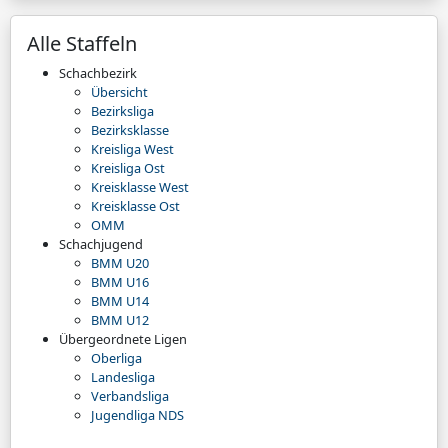
Alle Staffeln
Schachbezirk
Übersicht
Bezirksliga
Bezirksklasse
Kreisliga West
Kreisliga Ost
Kreisklasse West
Kreisklasse Ost
OMM
Schachjugend
BMM U20
BMM U16
BMM U14
BMM U12
Übergeordnete Ligen
Oberliga
Landesliga
Verbandsliga
Jugendliga NDS