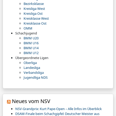
Bezirksklasse
Kreisliga West
Kreisliga Ost
Kreisklasse West
Kreisklasse Ost
OMM
Schachjugend
BMM U20
BMM U16
BMM U14
BMM U12
Übergeordnete Ligen
Oberliga
Landesliga
Verbandsliga
Jugendliga NDS
Neues vom NSV
NSV-Grandprix: Kurt Pape-Open – Alle Infos im Überblick
DSAM-Finale beim Schachgipfel: Deutscher Meister aus