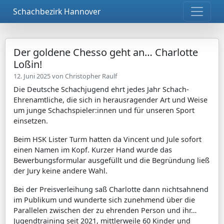
Schachbezirk Hannover
Der goldene Chesso geht an… Charlotte
Loßin!
12. Juni 2025 von
Christopher Raulf
Die Deutsche Schachjugend ehrt jedes Jahr Schach-
Ehrenamtliche, die sich in herausragender Art und Weise
um junge Schachspieler:innen und für unseren Sport
einsetzen.
Beim HSK Lister Turm hatten da Vincent und Jule sofort
einen Namen im Kopf. Kurzer Hand wurde das
Bewerbungsformular ausgefüllt und die Begründung ließ
der Jury keine andere Wahl.
Bei der Preisverleihung saß Charlotte dann nichtsahnend
im Publikum und wunderte sich zunehmend über die
Parallelen zwischen der zu ehrenden Person und ihr…
Jugendtraining seit 2021, mittlerweile 60 Kinder und