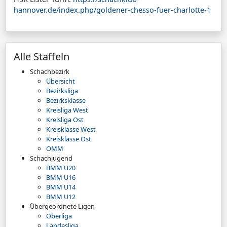
hannover.de/index.php/goldener-chesso-fuer-charlotte-1
Alle Staffeln
Schachbezirk
Übersicht
Bezirksliga
Bezirksklasse
Kreisliga West
Kreisliga Ost
Kreisklasse West
Kreisklasse Ost
OMM
Schachjugend
BMM U20
BMM U16
BMM U14
BMM U12
Übergeordnete Ligen
Oberliga
Landesliga