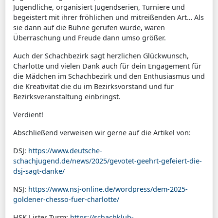
Jugendliche, organisiert Jugendserien, Turniere und
begeistert mit ihrer fröhlichen und mitreißenden Art… Als
sie dann auf die Bühne gerufen wurde, waren
Überraschung und Freude dann umso größer.
Auch der Schachbezirk sagt herzlichen Glückwunsch,
Charlotte und vielen Dank auch für dein Engagement für
die Mädchen im Schachbezirk und den Enthusiasmus und
die Kreativität die du im Bezirksvorstand und für
Bezirksveranstaltung einbringst.
Verdient!
Abschließend verweisen wir gerne auf die Artikel von:
DSJ:
https://www.deutsche-
schachjugend.de/news/2025/gevotet-geehrt-gefeiert-die-
dsj-sagt-danke/
NSJ:
https://www.nsj-online.de/wordpress/dem-2025-
goldener-chesso-fuer-charlotte/
HSK Lister Turm:
https://schachklub-