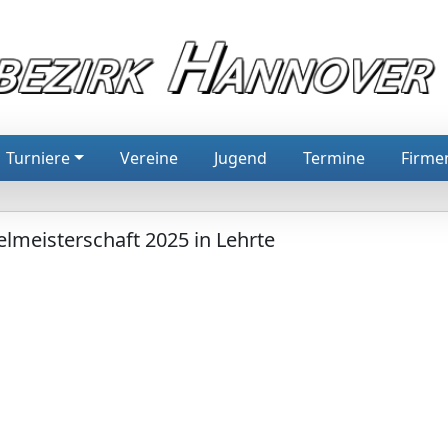
Turniere
Vereine
Jugend
Termine
Firme
elmeisterschaft 2025 in Lehrte