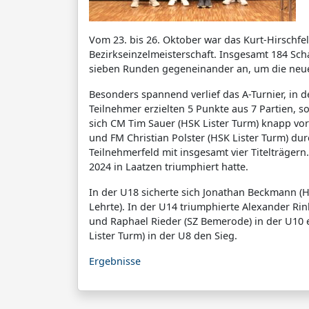
Vom 23. bis 26. Oktober war das Kurt-Hirschfe
Bezirkseinzelmeisterschaft. Insgesamt 184 Sc
sieben Runden gegeneinander an, um die neuen
Besonders spannend verlief das A-Turnier, in de
Teilnehmer erzielten 5 Punkte aus 7 Partien, s
sich CM Tim Sauer (HSK Lister Turm) knapp vor
und FM Christian Polster (HSK Lister Turm) d
Teilnehmerfeld mit insgesamt vier Titelträgern
2024 in Laatzen triumphiert hatte.
In der U18 sicherte sich Jonathan Beckmann (H
Lehrte). In der U14 triumphierte Alexander R
und Raphael Rieder (SZ Bemerode) in der U10 e
Lister Turm) in der U8 den Sieg.
Ergebnisse