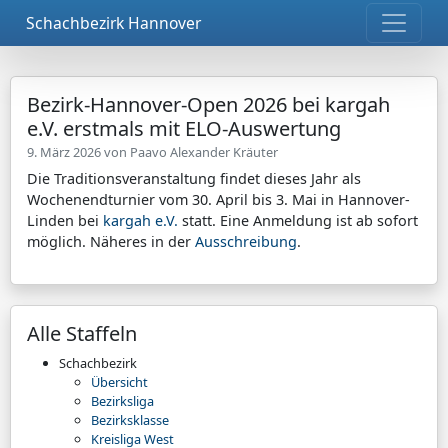
Schachbezirk Hannover
Bezirk-Hannover-Open 2026 bei kargah
e.V. erstmals mit ELO-Auswertung
9. März 2026 von
Paavo Alexander Kräuter
Die Traditionsveranstaltung findet dieses Jahr als
Wochenendturnier vom 30. April bis 3. Mai in Hannover-
Linden bei
kargah e.V.
statt. Eine Anmeldung ist ab sofort
möglich. Näheres in der
Ausschreibung
.
Alle Staffeln
Schachbezirk
Übersicht
Bezirksliga
Bezirksklasse
Kreisliga West