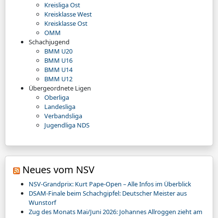
Kreisliga Ost
Kreisklasse West
Kreisklasse Ost
OMM
Schachjugend
BMM U20
BMM U16
BMM U14
BMM U12
Übergeordnete Ligen
Oberliga
Landesliga
Verbandsliga
Jugendliga NDS
Neues vom NSV
NSV-Grandprix: Kurt Pape-Open – Alle Infos im Überblick
DSAM-Finale beim Schachgipfel: Deutscher Meister aus
Wunstorf
Zug des Monats Mai/Juni 2026: Johannes Allroggen zieht am