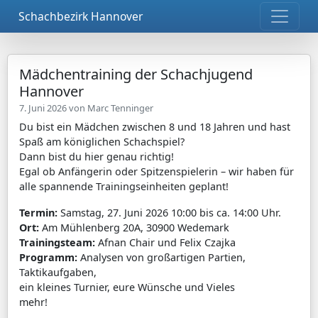
Schachbezirk Hannover
Mädchentraining der Schachjugend
Hannover
7. Juni 2026 von
Marc Tenninger
Du bist ein Mädchen zwischen 8 und 18 Jahren und hast
Spaß am königlichen Schachspiel?
Dann bist du hier genau richtig!
Egal ob Anfängerin oder Spitzenspielerin – wir haben für
alle spannende Trainingseinheiten geplant!
Termin:
Samstag, 27. Juni 2026 10:00 bis ca. 14:00 Uhr.
Ort:
Am Mühlenberg 20A, 30900 Wedemark
Trainingsteam:
Afnan Chair und Felix Czajka
Programm:
Analysen von großartigen Partien,
Taktikaufgaben,
ein kleines Turnier, eure Wünsche und Vieles
mehr!