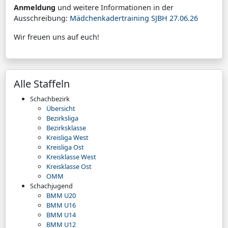
Anmeldung
und weitere Informationen in der
Ausschreibung:
Mädchenkadertraining SJBH 27.06.26
Wir freuen uns auf euch!
Alle Staffeln
Schachbezirk
Übersicht
Bezirksliga
Bezirksklasse
Kreisliga West
Kreisliga Ost
Kreisklasse West
Kreisklasse Ost
OMM
Schachjugend
BMM U20
BMM U16
BMM U14
BMM U12