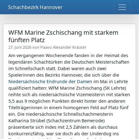
Schachbezirk Hannover
WFM Marine Zschischang mit starkem
fünften Platz
27. Juni 2026 von
Paavo Alexander Kräuter
Am vergangenen Wochenende fanden in der Heimat des
legendären Schachtürken die Deutschen Meisterschaften
im Schnellschach statt. Dabei waren auch zwei
Spielerinnen des Bezirks Hannover, die sich über die
Niedersächsische Endrunde der Damen
im Mai in Lehrte
qualifiziert hatten: WFM Marine Zschischang (SK Lehrte)
reihte sich als niedersächsische Vizemeisterin mit starken
5,5 aus 9 möglichen Punkten direkt hinter den anderen
Titelträgerinnen in einem homogenen Feld auf Platz fünf
ein.
Die niedersächsische Schnellschachmeisterin
Katharina Strübel (Schachzentrum Bemerode)
präsentierte sich indes mit 2,5 Zählern als durchaus
konkurrenzfähig, war sie doch als der Underdog ins