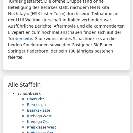
Turnier gestartet. Die offene Gruppe fand ohne
Beteiligung des Bezirkes statt, nachdem FM Nikita
Nechitaylo (HSK Lister Turm) durch seine Teilnahme an
der U16 Weltmeisterschaft in Italien verhindert war.
Ausführliche Berichte, Aftermovie und die kommentierten
Livepartien zum nochmal anschauen finden sich auf der
Turnierseite
. Glückwünsche des Schachbezirks an die
beiden Spielerinnen sowie den Gastgeber SK Blauer
Springer Paderborn, der sein 100-jähriges bestehen
feierte!
Alle Staffeln
Schachbezirk
Übersicht
Bezirksliga
Bezirksklasse
Kreisliga West
Kreisliga Ost
Kreisklasse West
Kreisklasse Ost