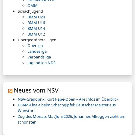
OMM
Schachjugend
BMM U20
BMM U16
BMM U14
BMM U12
Übergeordnete Ligen
Oberliga
Landesliga
Verbandsliga
Jugendliga NDS
Neues vom NSV
NSV-Grandprix: Kurt Pape-Open – Alle Infos im Überblick
DSAM-Finale beim Schachgipfel: Deutscher Meister aus
Wunstorf
Zug des Monats Mai/Juni 2026: Johannes Allroggen zieht am
schönsten