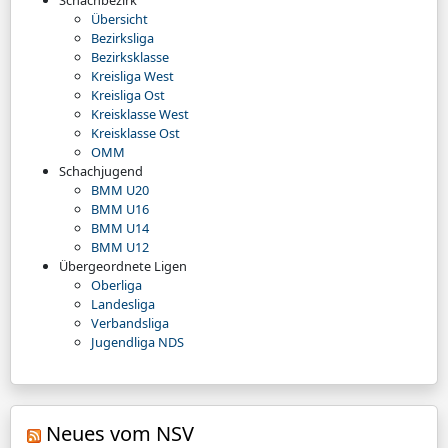
Schachbezirk
Übersicht
Bezirksliga
Bezirksklasse
Kreisliga West
Kreisliga Ost
Kreisklasse West
Kreisklasse Ost
OMM
Schachjugend
BMM U20
BMM U16
BMM U14
BMM U12
Übergeordnete Ligen
Oberliga
Landesliga
Verbandsliga
Jugendliga NDS
Neues vom NSV