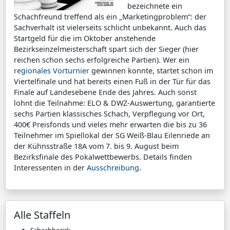
bezeichnete ein
Schachfreund treffend als ein „Marketingproblem“: der
Sachverhalt ist vielerseits schlicht unbekannt. Auch das
Startgeld für die im Oktober anstehende
Bezirkseinzelmeisterschaft spart sich der Sieger (hier
reichen schon sechs erfolgreiche Partien). Wer ein
regionales Vorturnier
gewinnen konnte, startet schon im
Viertelfinale und hat bereits einen Fuß in der Tür für das
Finale auf Landesebene Ende des Jahres. Auch sonst
lohnt die Teilnahme: ELO & DWZ-Auswertung, garantierte
sechs Partien klassisches Schach, Verpflegung vor Ort,
400€ Preisfonds und vieles mehr erwarten die bis zu 36
Teilnehmer im Spiellokal der SG Weiß-Blau Eilenriede an
der Kühnsstraße 18A vom 7. bis 9. August beim
Bezirksfinale des Pokalwettbewerbs. Details finden
Interessenten in der
Ausschreibung
.
Alle Staffeln