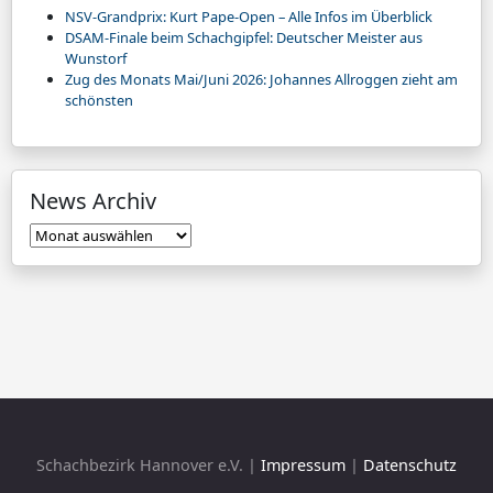
NSV-Grandprix: Kurt Pape-Open – Alle Infos im Überblick
DSAM-Finale beim Schachgipfel: Deutscher Meister aus
Wunstorf
Zug des Monats Mai/Juni 2026: Johannes Allroggen zieht am
schönsten
News Archiv
News
Archiv
Schachbezirk Hannover e.V. |
Impressum
|
Datenschutz