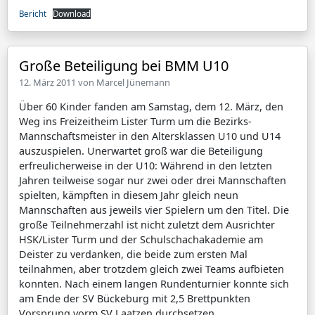
Bericht
Download
Große Beteiligung bei BMM U10
12. März 2011 von
Marcel Jünemann
Über 60 Kinder fanden am Samstag, dem 12. März, den
Weg ins Freizeitheim Lister Turm um die Bezirks-
Mannschaftsmeister in den Altersklassen U10 und U14
auszuspielen. Unerwartet groß war die Beteiligung
erfreulicherweise in der U10: Während in den letzten
Jahren teilweise sogar nur zwei oder drei Mannschaften
spielten, kämpften in diesem Jahr gleich neun
Mannschaften aus jeweils vier Spielern um den Titel. Die
große Teilnehmerzahl ist nicht zuletzt dem Ausrichter
HSK/Lister Turm und der Schulschachakademie am
Deister zu verdanken, die beide zum ersten Mal
teilnahmen, aber trotzdem gleich zwei Teams aufbieten
konnten. Nach einem langen Rundenturnier konnte sich
am Ende der SV Bückeburg mit 2,5 Brettpunkten
Vorsprung vorm SV Laatzen durchsetzen.