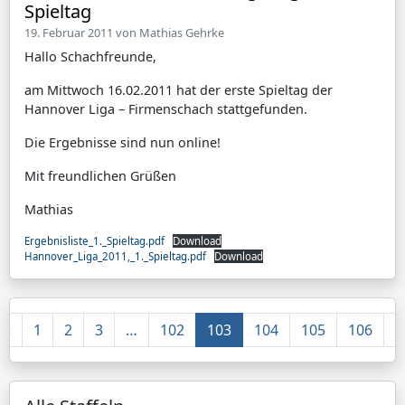
Spieltag
19. Februar 2011 von
Mathias Gehrke
Hallo Schachfreunde,
am Mittwoch 16.02.2011 hat der erste Spieltag der
Hannover Liga – Firmenschach stattgefunden.
Die Ergebnisse sind nun online!
Mit freundlichen Grüßen
Mathias
Ergebnisliste_1._Spieltag.pdf
Download
Hannover_Liga_2011,_1._Spieltag.pdf
Download
«
1
2
3
…
102
103
104
105
106
»